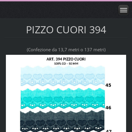
PIZZO CUORI 394
(Confezione da 13,7 metri o 137 metri)