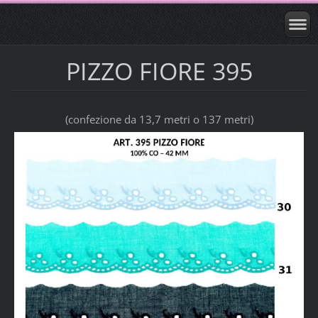
PIZZO FIORE 395
(confezione da 13,7 metri o 137 metri)