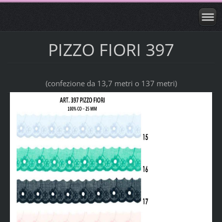
PIZZO FIORI 397
(confezione da 13,7 metri o 137 metri)