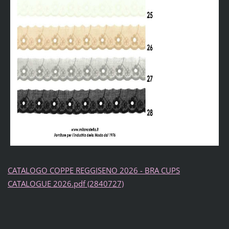
CATALOGO COPPE REGGISENO 2026 - BRA CUPS
CATALOGUE 2026.pdf (2840727)